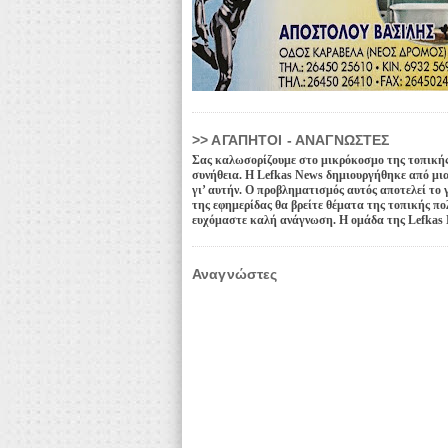
>> ΑΓΑΠΗΤΟΙ - ΑΝΑΓΝΩΣΤΕΣ
Σας καλωσορίζουμε στο μικρόκοσμο της τοπικής 
συνήθεια. Η Lefkas News δημιουργήθηκε από μι
γι’ αυτήν. Ο προβληματισμός αυτός αποτελεί το 
της εφημερίδας θα βρείτε θέματα της τοπικής πο
ευχόμαστε καλή ανάγνωση. Η ομάδα της Lefkas
Αναγνώστες