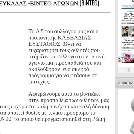
ΚΑΔΑΣ -ΒΙΝΤΕΟ ΑΓΩΝΩΝ (BINTEO)
Το Δ.Σ του συλλόγου μας και ο
προπονητής ΚΑΒΒΑΔΙΑΣ
ΕΥΣΤΑΘΙΟΣ θέλει να
ευχαριστήσει τους αθλητές που
στήριξαν το σύλλογο στην φετινή
αγωνιστική προσπάθειά του και
ακολούθησαν ένα σκληρό
πρόγραμμα για να φτάσουν σε
επιτυχίες.
ΔΙΑΦΗΜΙ
Αφιερώνουμε αυτό το βιντεάκι
στην προσπάθεια των αθλητών μας
ι τους ευχόμαστε καλή συνέχεια και καλή δύναμη
 και απαιτεί θυσίες με τελικό προορισμό το
ON
DO
το οποίο θα πραγματοποιηθεί στη Ρώμη
.